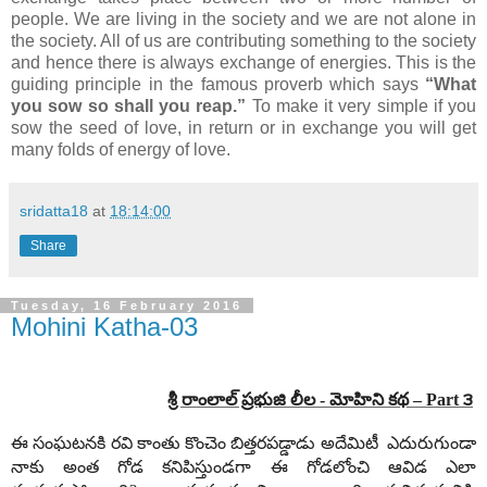
people. We are living in the society and we are not alone in
the society. All of us are contributing something to the society
and hence there is always exchange of energies. This is the
guiding principle in the famous proverb which says
“What
you sow so shall you reap.”
To make it very simple if you
sow the seed of love, in return or in exchange you will get
many folds of energy of love.
sridatta18
at
18:14:00
Share
Tuesday, 16 February 2016
Mohini Katha-03
శ్రీ రాంలాల్ ప్రభుజి లీల ­- మోహిని కథ – Part ౩
ఈ సంఘటనకి రవి కాంతు కొంచెం బిత్తరపడ్డాడు అదేమిటీ ఎదురుగుండా
నాకు అంత గోడ కనిపిస్తుండగా ఈ గోడలోంచి ఆవిడ ఎలా