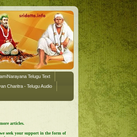
amiNarayana Telugu Text
n Charitra - Telugu Audio
more articles.
 we seek your support in the form of