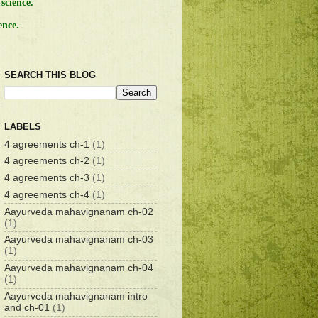
science.
ence.
SEARCH THIS BLOG
LABELS
4 agreements ch-1
(1)
4 agreements ch-2
(1)
4 agreements ch-3
(1)
4 agreements ch-4
(1)
Aayurveda mahavignanam ch-02
(1)
Aayurveda mahavignanam ch-03
(1)
Aayurveda mahavignanam ch-04
(1)
Aayurveda mahavignanam intro
and ch-01
(1)