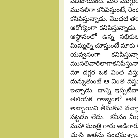
పడిపోయింది. మరి ముగ
ముసలిగా కనిపిస్తుంటే, ర
కనిపిస్తున్నాడు. మొదటి త
ఆరోగ్యంగా కనిపిస్తున్నాడ
ఆస్థానంలో ఉన్న సభికుల
మిమ్మల్ని చూస్తుంటే మాకు
యవ్వనంగా కనిపిస్త
ముసలివారిలాగాకనిపిస్తున్
మా దగ్గర ఒక వింత వస్
దున్నుతుంటే ఆ వింత వస
ఇచ్చాడు. దాన్ని ఇప్పట
తెలియక రాజ్యంలో అతి
అబ్బాయిని తీసుకుని వచ్చ
పట్టడం లేదు. కనీసం మీర
మహా మంత్రి గారు అడిగారు. 
చూసి అతను సంభ్రమశ్చార