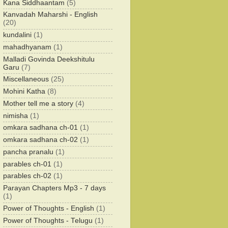
Kana Siddhaantam
(5)
Kanvadah Maharshi - English
(20)
kundalini
(1)
mahadhyanam
(1)
Malladi Govinda Deekshitulu
Garu
(7)
Miscellaneous
(25)
Mohini Katha
(8)
Mother tell me a story
(4)
nimisha
(1)
omkara sadhana ch-01
(1)
omkara sadhana ch-02
(1)
pancha pranalu
(1)
parables ch-01
(1)
parables ch-02
(1)
Parayan Chapters Mp3 - 7 days
(1)
Power of Thoughts - English
(1)
Power of Thoughts - Telugu
(1)