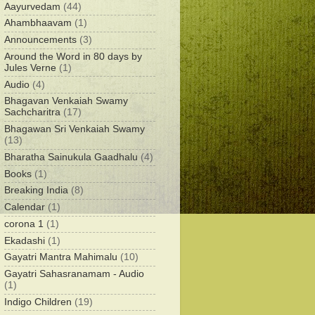
Aayurvedam
(44)
Ahambhaavam
(1)
Announcements
(3)
Around the Word in 80 days by
Jules Verne
(1)
Audio
(4)
Bhagavan Venkaiah Swamy
Sachcharitra
(17)
Bhagawan Sri Venkaiah Swamy
(13)
Bharatha Sainukula Gaadhalu
(4)
Books
(1)
Breaking India
(8)
Calendar
(1)
corona 1
(1)
Ekadashi
(1)
Gayatri Mantra Mahimalu
(10)
Gayatri Sahasranamam - Audio
(1)
Indigo Children
(19)